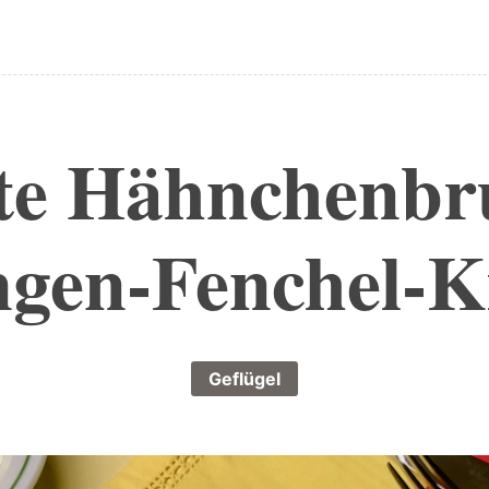
te Hähnchenbr
gen-Fenchel-K
Geflügel