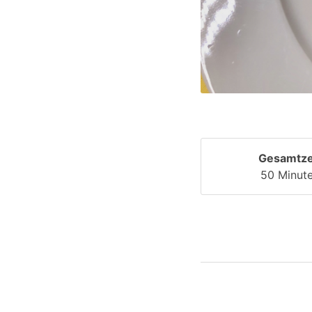
Gesamtze
50 Minut