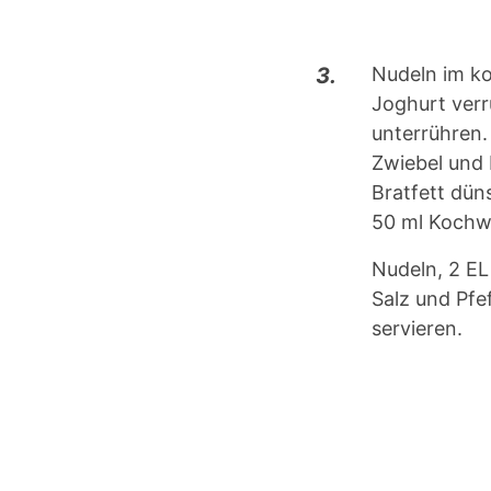
3.
Nudeln im k
Joghurt verr
unterrühren.
Zwiebel und 
Bratfett dün
50 ml Kochw
Nudeln, 2 EL
Salz und Pfe
servieren.