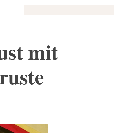
ust mit
ruste