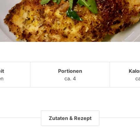
it
Portionen
Kalo
en
ca. 4
c
Zutaten & Rezept