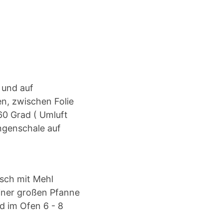
 und auf
n, zwischen Folie
160 Grad ( Umluft
ngenschale auf
isch mit Mehl
einer großen Pfanne
nd im Ofen 6 - 8