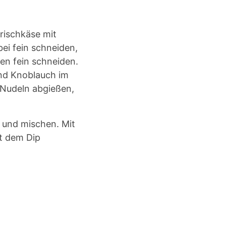
rischkäse mit
bei fein schneiden,
en fein schneiden.
und Knoblauch im
 Nudeln abgießen,
 und mischen. Mit
it dem Dip