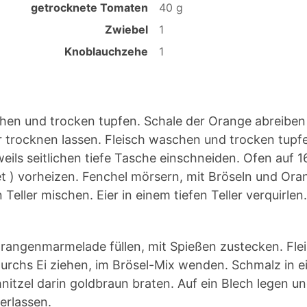
getrocknete Tomaten
40 g
Zwiebel
1
Knoblauchzehe
1
en und trocken tupfen. Schale der Orange abreiben
 trocknen lassen. Fleisch waschen und trocken tupfe
eweils seitlichen tiefe Tasche einschneiden. Ofen auf 
et ) vorheizen. Fenchel mörsern, mit Bröseln und Ora
Teller mischen. Eier in einem tiefen Teller verquirlen.
Orangenmarmelade füllen, mit Spießen zustecken. Fle
urchs Ei ziehen, im Brösel-Mix wenden. Schmalz in 
hnitzel darin goldbraun braten. Auf ein Blech legen u
erlassen.