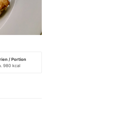
rien / Portion
a. 980 kcal