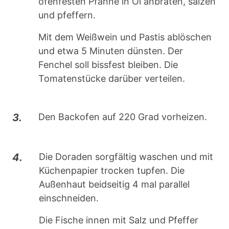
ofenfesten Pfanne in Öl anbraten, salzen
und pfeffern.
Mit dem Weißwein und Pastis ablöschen
und etwa 5 Minuten dünsten. Der
Fenchel soll bissfest bleiben. Die
Tomatenstücke darüber verteilen.
3.
Den Backofen auf 220 Grad vorheizen.
4.
Die Doraden sorgfältig waschen und mit
Küchenpapier trocken tupfen. Die
Außenhaut beidseitig 4 mal parallel
einschneiden.
Die Fische innen mit Salz und Pfeffer