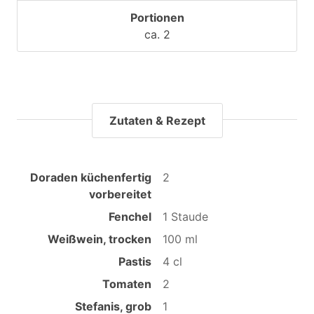
Portionen
ca. 2
Zutaten & Rezept
Doraden küchenfertig
2
vorbereitet
Fenchel
1 Staude
Weißwein, trocken
100 ml
Pastis
4 cl
Tomaten
2
Stefanis, grob
1