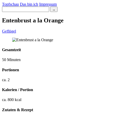
Topfschau
Das bin ich
Impressum
→
Entenbrust a la Orange
Geflügel
Gesamtzeit
50 Minuten
Portionen
ca. 2
Kalorien / Portion
ca. 800 kcal
Zutaten & Rezept