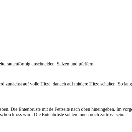
ite rautenförmig anschneiden. Salzen und pfeffern
rd zunächst auf volle Hitze, danach auf mittlere Hitze schalten. So lan
 geben. Die Entenbrüste mit de Fettseite nach oben hineingeben. Im vo
chön kross wird. Die Entenbrüste sollten innen noch zartrosa sein.