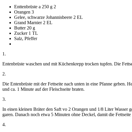
Enttenbrüste a 250 g
2
Orangen
3
Gelee, schwarze Johannisbeere
2 EL
Grand Marnier
2 EL
Butter
20 g
Zucker
1 TL
Salz, Pfeffer
1.
Entenbrüste waschen und mit Küchenkrepp trocken tupfen. Die Fettse
2.
Die Entenbrüste mit der Fettseite nach unten in eine Pfanne geben. He
und ca. 1 Minute auf der Fleischseite braten.
3.
In einen kleinen Bräter den Saft vo 2 Orangen und 1/8 Liter Wasser
garen. Danach noch etwa 5 Minuten ohne Deckel, damit die Fettseite s
4.