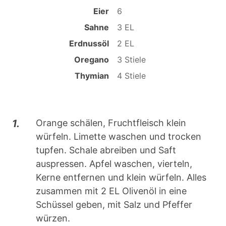
Eier
6
Sahne
3 EL
Erdnussöl
2 EL
Oregano
3 Stiele
Thymian
4 Stiele
1.
Orange schälen, Fruchtfleisch klein
würfeln. Limette waschen und trocken
tupfen. Schale abreiben und Saft
auspressen. Apfel waschen, vierteln,
Kerne entfernen und klein würfeln. Alles
zusammen mit 2 EL Olivenöl in eine
Schüssel geben, mit Salz und Pfeffer
würzen.