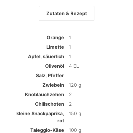
Zutaten & Rezept
Orange
1
Limette
1
Apfel, säuerlich
1
Olivenöl
4 EL
Salz, Pfeffer
Zwiebeln
120 g
Knoblauchzehen
2
Chilischoten
2
kleine Snackpaprika,
150 g
rot
Taleggio-Käse
100 g